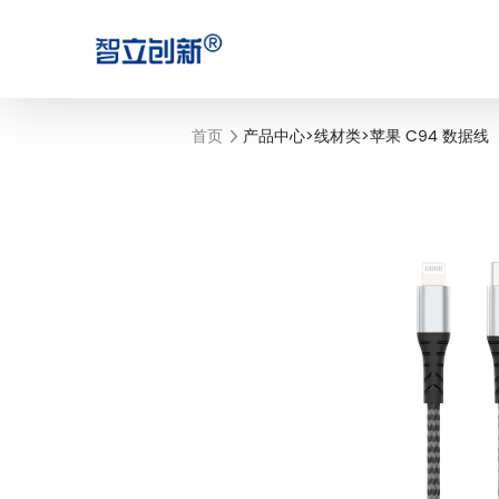
首页
产品中心
>
线材类
>
苹果 C94 数据线