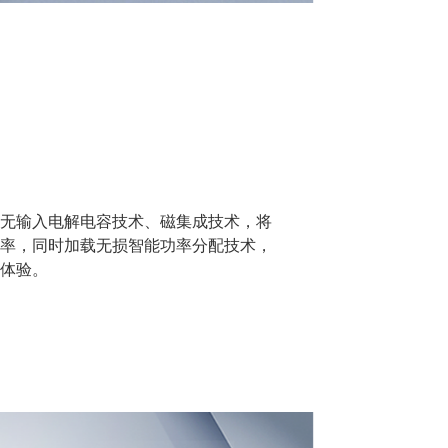
究无输入电解电容技术、磁集成技术，将
效率，同时加载无损智能功率分配技术，
用体验。