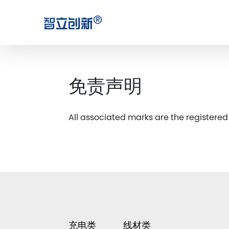
免责声明
All associated marks are the registe
充电类
线材类